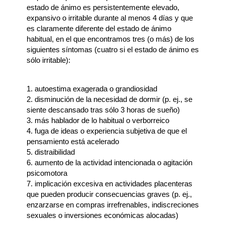
estado de ánimo es persistentemente elevado,
expansivo o irritable durante al menos 4 días y que
es claramente diferente del estado de ánimo
habitual, en el que encontramos tres (o más) de los
siguientes síntomas (cuatro si el estado de ánimo es
sólo irritable):
1. autoestima exagerada o grandiosidad
2. disminución de la necesidad de dormir (p. ej., se
siente descansado tras sólo 3 horas de sueño)
3. más hablador de lo habitual o verborreico
4. fuga de ideas o experiencia subjetiva de que el
pensamiento está acelerado
5. distraibilidad
6. aumento de la actividad intencionada o agitación
psicomotora
7. implicación excesiva en actividades placenteras
que pueden producir consecuencias graves (p. ej.,
enzarzarse en compras irrefrenables, indiscreciones
sexuales o inversiones económicas alocadas)