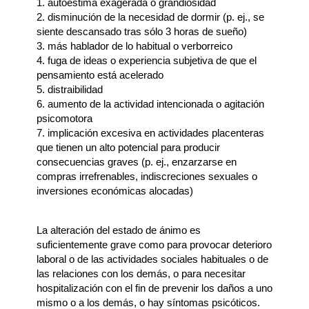
1. autoestima exagerada o grandiosidad
2. disminución de la necesidad de dormir (p. ej., se
siente descansado tras sólo 3 horas de sueño)
3. más hablador de lo habitual o verborreico
4. fuga de ideas o experiencia subjetiva de que el
pensamiento está acelerado
5. distraibilidad
6. aumento de la actividad intencionada o agitación
psicomotora
7. implicación excesiva en actividades placenteras
que tienen un alto potencial para producir
consecuencias graves (p. ej., enzarzarse en
compras irrefrenables, indiscreciones sexuales o
inversiones económicas alocadas)
La alteración del estado de ánimo es
suficientemente grave como para provocar deterioro
laboral o de las actividades sociales habituales o de
las relaciones con los demás, o para necesitar
hospitalización con el fin de prevenir los daños a uno
mismo o a los demás, o hay síntomas psicóticos.