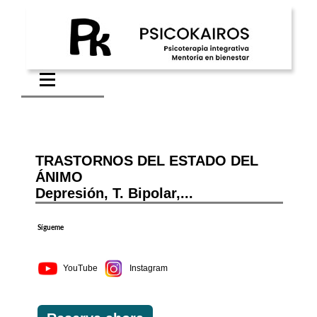
TRASTORNOS DEL ESTADO DEL
ÁNIMO
Depresión, T. Bipolar,...
Sígueme
YouTube
Instagram