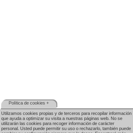
Política de cookies +
Utilizamos cookies propias y de terceros para recopilar información
que ayuda a optimizar su visita a nuestras páginas web. No se
utilizarán las cookies para recoger información de carácter
personal. Usted puede permitir su uso o rechazarlo, también puede