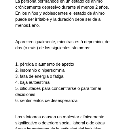
La persona permanece en un estado de ánimo
crónicamente depresivo durante al menos 2 años.
En los niños y adolescentes el estado de ánimo
puede ser irritable y la duración debe ser de al
menos1 año.
Aparecen igualmente, mientras está deprimido, de
dos (o más) de los siguientes síntomas:
1. pérdida o aumento de apetito
2. insomnio o hipersomnia
3. falta de energía o fatiga
4. baja autoestima
5. dificultades para concentrarse o para tomar
decisiones
6. sentimientos de desesperanza
Los síntomas causan un malestar clínicamente
significativo o deterioro social, laboral o de otras
áreas importantes de la actividad del individuo.