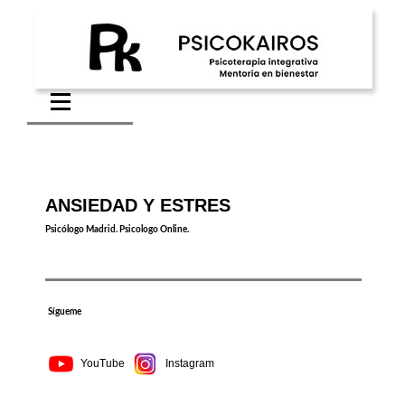
ANSIEDAD Y ESTRES
Psicólogo
Psicólogo Madrid. Psicologo Online.
Valladolid. Terapeuta gestalt Madrid.
Terapeuta gestalt
Sígueme
YouTube
Instagram