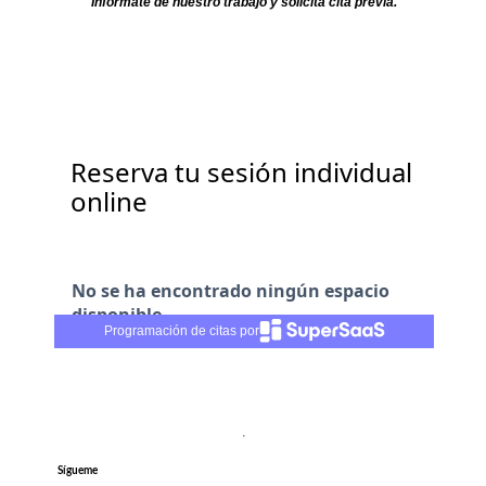
Informaté de nuestro trabajo y solicita cita previa.
Programación de citas por
Sígueme